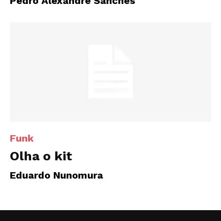
Pedro Alexandre Sanches
Funk
Olha o kit
Eduardo Nunomura