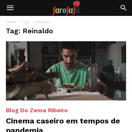
Farofafá
Home
Tags
Reinaldo
Tag: Reinaldo
Blog Do Zema Ribeiro
Cinema caseiro em tempos de
pandemia