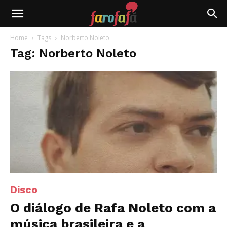
Farofafá
Home
Tags
Norberto Noleto
Tag: Norberto Noleto
Disco
O diálogo de Rafa Noleto com a
música brasileira e a