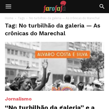
Farofafá
Home
Tags
No turbilhão da galeria — As crônicas do Marechal
Tag: No turbilhão da galeria — As
crônicas do Marechal
Jornalismo
“No turbilhão da galeria” e a