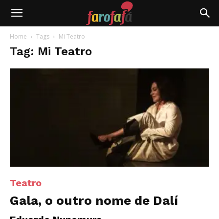
Farofafá
Home
Tags
Mi Teatro
Tag: Mi Teatro
Teatro
Gala, o outro nome de Dalí