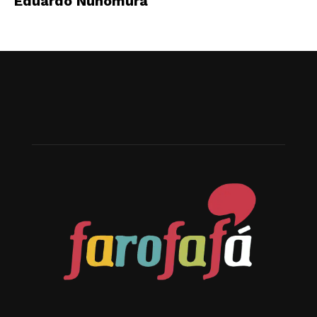
Eduardo Nunomura