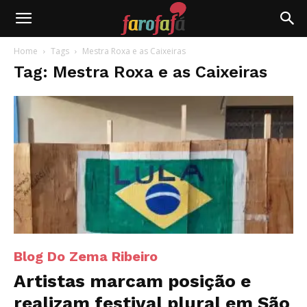
Farofafá
Home
Tags
Mestra Roxa e as Caixeiras
Tag: Mestra Roxa e as Caixeiras
Blog Do Zema Ribeiro
Artistas marcam posição e
realizam festival plural em São