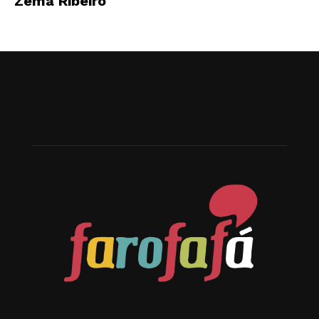
Zema Ribeiro