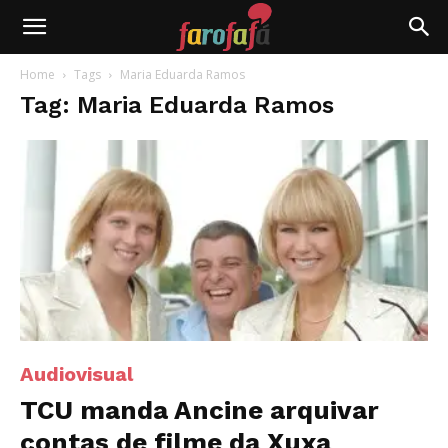
Farofafá
Home
Tags
Maria Eduarda Ramos
Tag: Maria Eduarda Ramos
Audiovisual
TCU manda Ancine arquivar
contas de filme da Xuxa