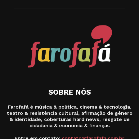
SOBRE NÓS
Farofafá é música & política, cinema & tecnologia,
teatro & resistência cultural, afirmação de gênero
& identidade, coberturas hard news, resgate de
cidadania & economia & finanças
Entre em contato:
contato@farofafa.com.br