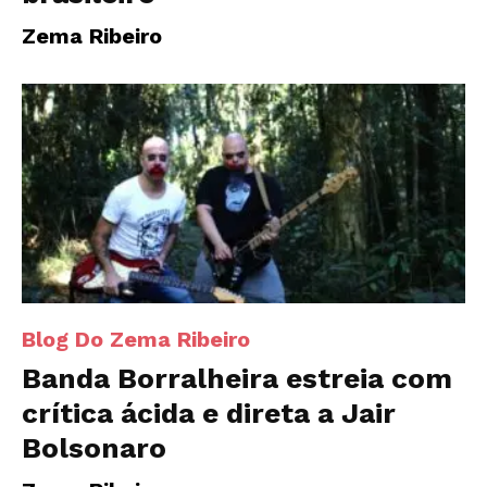
Zema Ribeiro
Blog Do Zema Ribeiro
Banda Borralheira estreia com
crítica ácida e direta a Jair
Bolsonaro