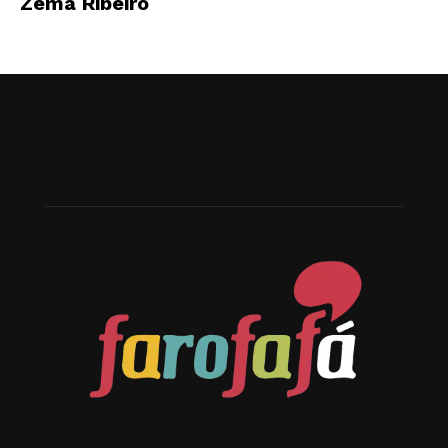
Zema Ribeiro