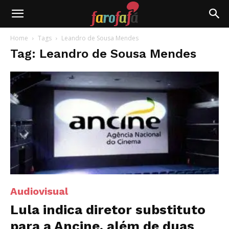
Farofafá
Home
Tags
Leandro de Sousa Mendes
Tag: Leandro de Sousa Mendes
Audiovisual
Lula indica diretor substituto
para a Ancine, além de duas