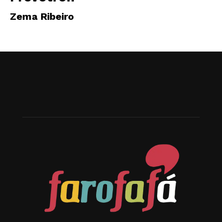
Zema Ribeiro