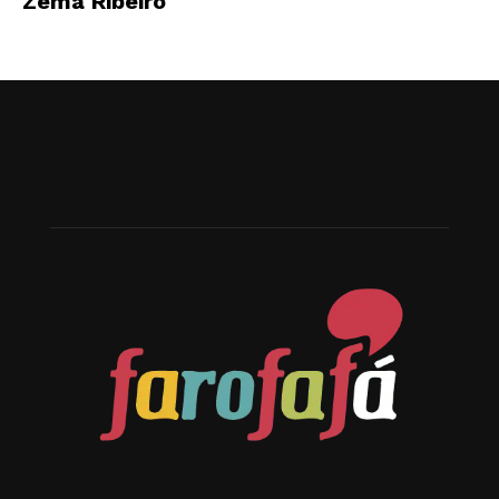
Zema Ribeiro