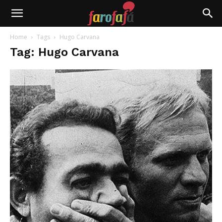
Farofafá
Home
Tags
Hugo Carvana
Tag: Hugo Carvana