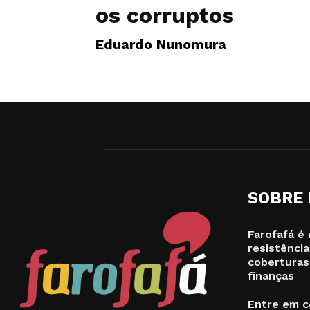
os corruptos
Eduardo Nunomura
SOBRE
Farofafá é 
resistência
coberturas
finanças
Entre em c