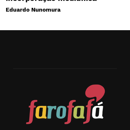
Eduardo Nunomura