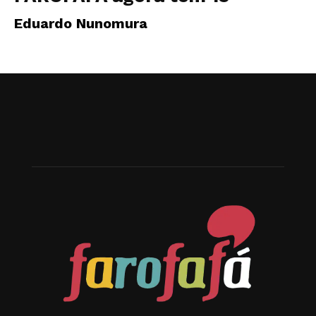
Eduardo Nunomura