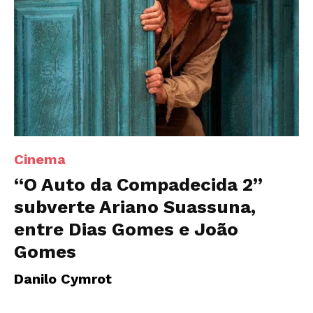
Cinema
“O Auto da Compadecida 2”
subverte Ariano Suassuna,
entre Dias Gomes e João
Gomes
Danilo Cymrot