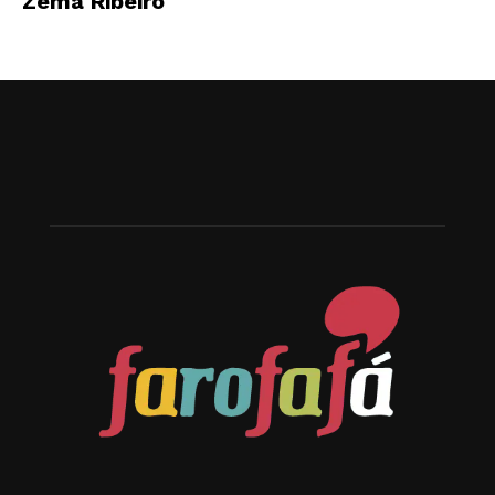
Zema Ribeiro