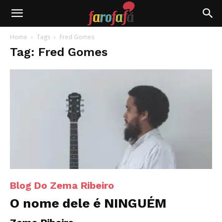
Farofafá
Home
Tags
Fred Gomes
Tag: Fred Gomes
Blog Do Zema Ribeiro
O nome dele é NINGUÉM