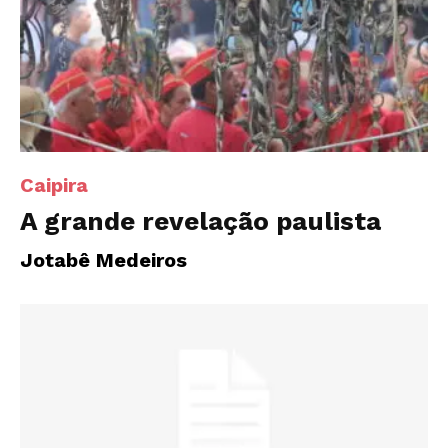
Caipira
A grande revelação paulista
Jotabê Medeiros