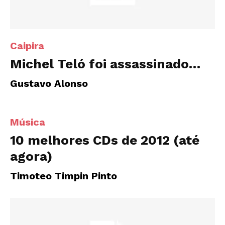
Caipira
Michel Teló foi assassinado…
Gustavo Alonso
Música
10 melhores CDs de 2012 (até
agora)
Timoteo Timpin Pinto