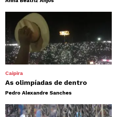
Anna Beatriz Anjos
Caipira
As olimpíadas de dentro
Pedro Alexandre Sanches