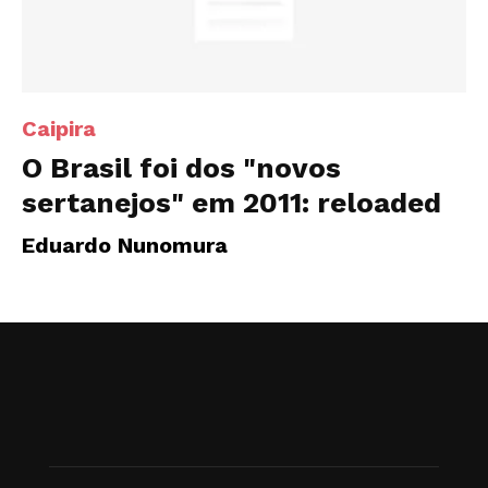
Caipira
O Brasil foi dos "novos
sertanejos" em 2011: reloaded
Eduardo Nunomura