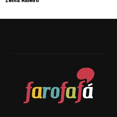
Zema Ribeiro