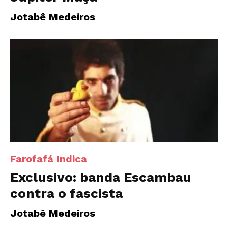
Jotabê Medeiros
Farofafá Indica
Exclusivo: banda Escambau
contra o fascista
Jotabê Medeiros