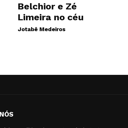
Belchior e Zé
Limeira no céu
Jotabê Medeiros
 NÓS