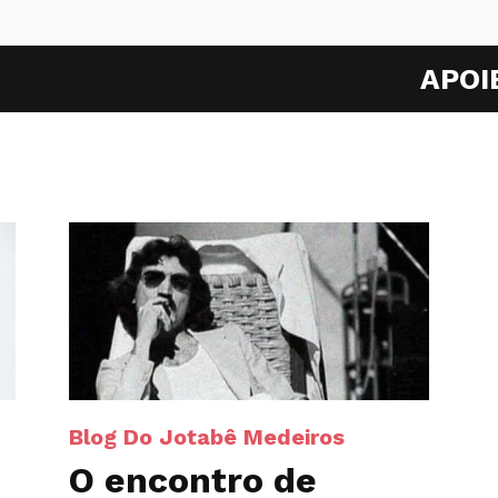
APOI
Blog Do Jotabê Medeiros
O encontro de