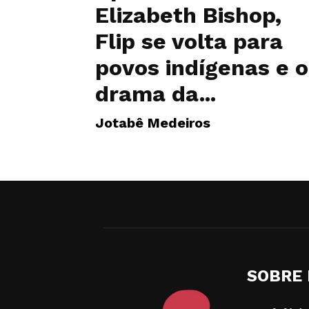
Elizabeth Bishop,
Flip se volta para
povos indígenas e o
drama da...
Jotabê Medeiros
SOBRE