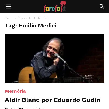
Farofafá
Home
Tags
Emilio Medici
Tag: Emilio Medici
Memória
Aldir Blanc por Eduardo Gudin