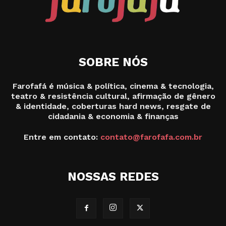
SOBRE NÓS
Farofafá é música & política, cinema & tecnologia,
teatro & resistência cultural, afirmação de gênero
& identidade, coberturas hard news, resgate de
cidadania & economia & finanças
Entre em contato:
contato@farofafa.com.br
NOSSAS REDES