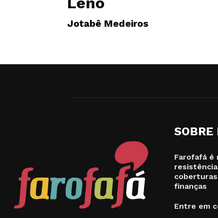
Leno
Jotabê Medeiros
SOBRE
Farofafá é 
resistência
coberturas
finanças
Entre em c