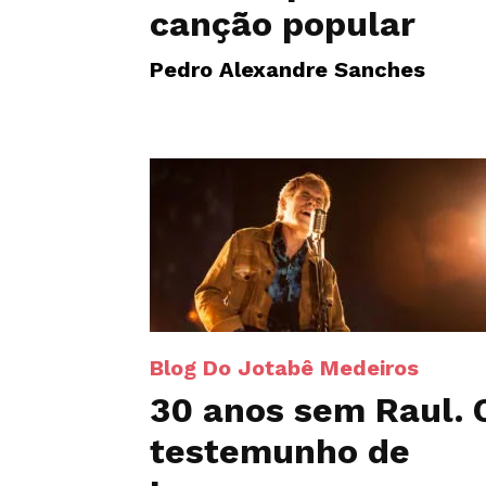
canção popular
Pedro Alexandre Sanches
Blog Do Jotabê Medeiros
30 anos sem Raul. 
testemunho de