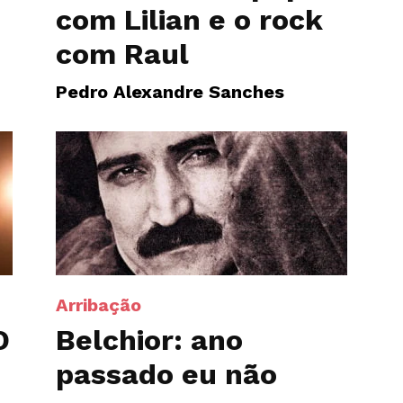
com Lilian e o rock
com Raul
Pedro Alexandre Sanches
Arribação
O
Belchior: ano
passado eu não