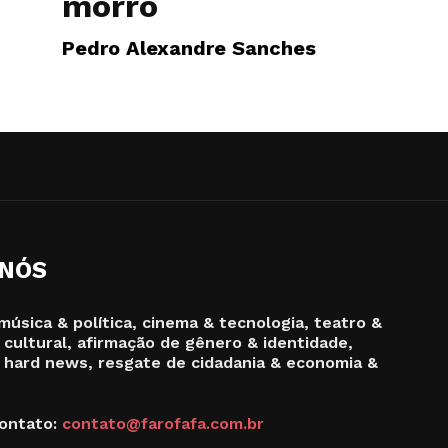
morro
Pedro Alexandre Sanches
 NÓS
música & política, cinema & tecnologia, teatro &
 cultural, afirmação de gênero & identidade,
 hard news, resgate de cidadania & economia &
ontato:
contato@farofafa.com.br