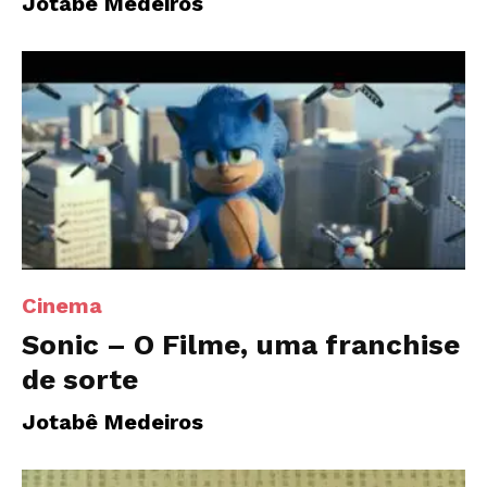
Jotabê Medeiros
Cinema
Sonic – O Filme, uma franchise
de sorte
Jotabê Medeiros