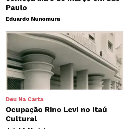
Paulo
Eduardo Nunomura
Deu Na Carta
Ocupação Rino Levi no Itaú
Cultural