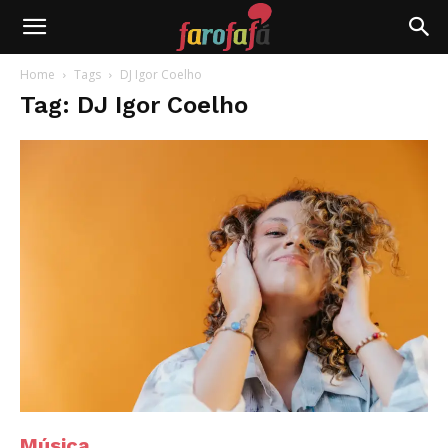
Farofafá
Home
Tags
DJ Igor Coelho
Tag: DJ Igor Coelho
Música