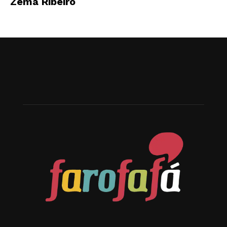
Zema Ribeiro