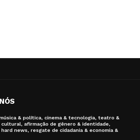
 NÓS
música & política, cinema & tecnologia, teatro &
 cultural, afirmação de gênero & identidade,
 hard news, resgate de cidadania & economia &