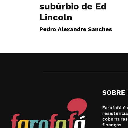
subúrbio de Ed
Lincoln
Pedro Alexandre Sanches
SOBRE
Farofafá é 
resistência
coberturas
finanças