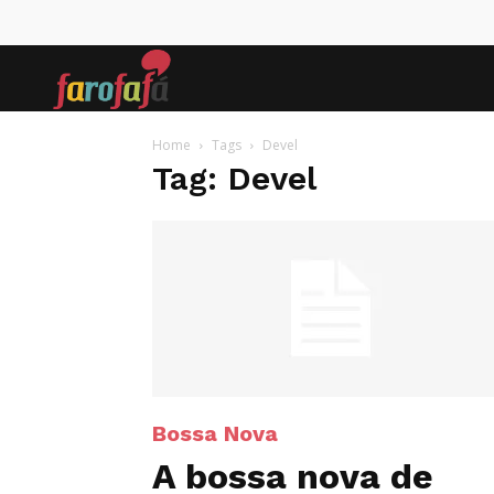
Farofafá
Home
Tags
Devel
Tag: Devel
Bossa Nova
A bossa nova de