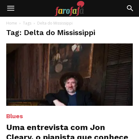
Farofafá
Home
Tags
Delta do Mississippi
Tag: Delta do Mississippi
Blues
Uma entrevista com Jon
Cleary, o pianista que conhece