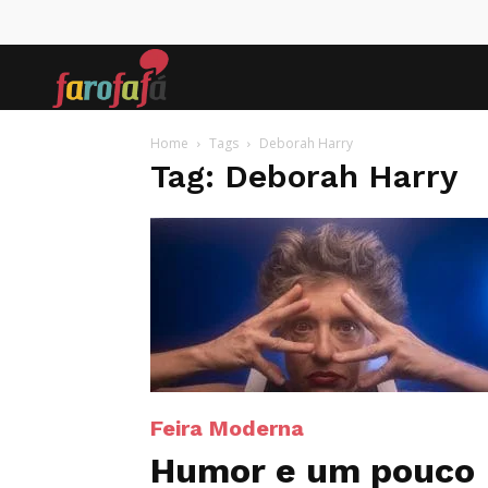
Farofafá
Home
Tags
Deborah Harry
Tag: Deborah Harry
Feira Moderna
Humor e um pouco