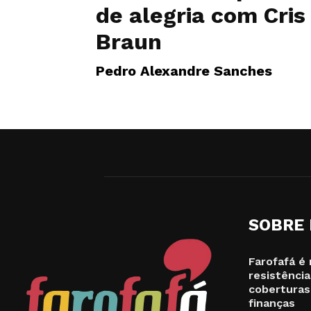
de alegria com Cris
Braun
Pedro Alexandre Sanches
SOBRE
Farofafá é 
resistência
coberturas
finanças