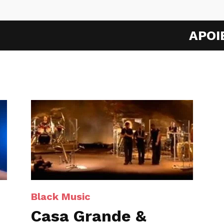
APOI
Black Music
Casa Grande &