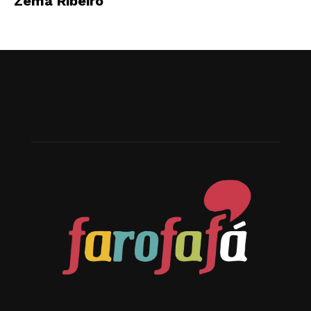
Zema Ribeiro