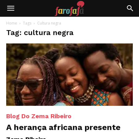
Farofafá
Home
Tags
Cultura negra
Tag: cultura negra
Blog Do Zema Ribeiro
A herança africana presente