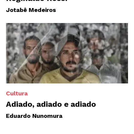
Jotabê Medeiros
Cultura
Adiado, adiado e adiado
Eduardo Nunomura