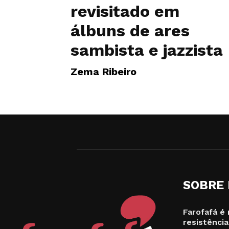
revisitado em
álbuns de ares
sambista e jazzista
Zema Ribeiro
SOBRE
Farofafá é 
resistência