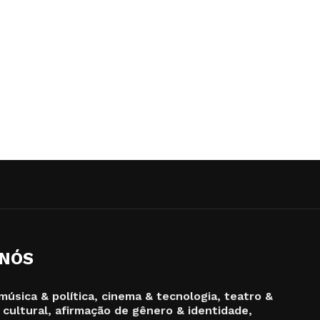
 NÓS
música & política, cinema & tecnologia, teatro &
 cultural, afirmação de gênero & identidade,