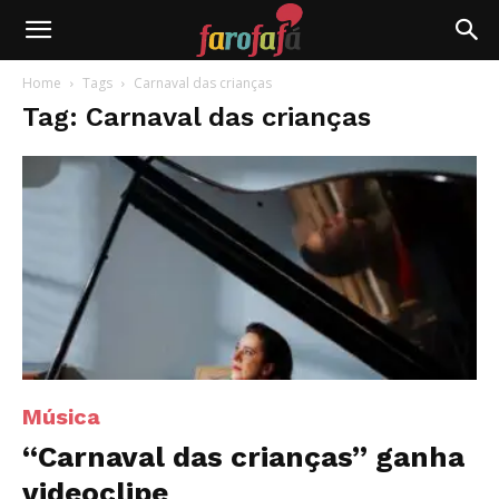
Farofafá
Home
Tags
Carnaval das crianças
Tag: Carnaval das crianças
Música
“Carnaval das crianças” ganha
videoclipe