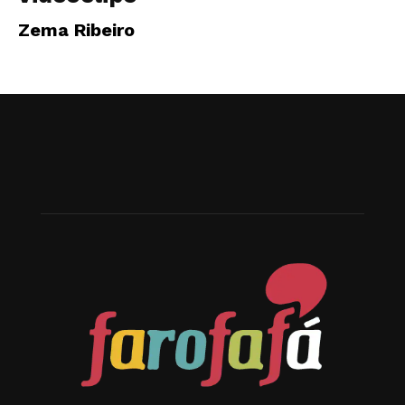
Zema Ribeiro