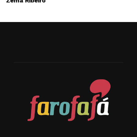
Zema Ribeiro