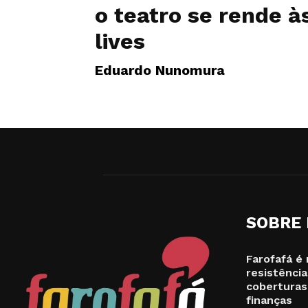
o teatro se rende à
lives
Eduardo Nunomura
SOBRE
Farofafá é 
resistência
coberturas
finanças