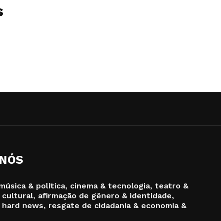
s
 NÓS
música & política, cinema & tecnologia, teatro &
 cultural, afirmação de gênero & identidade,
 hard news, resgate de cidadania & economia &