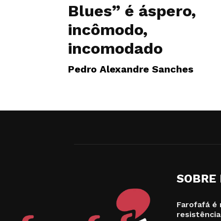
Blues” é áspero,
incômodo,
incomodado
Pedro Alexandre Sanches
SOBRE
Farofafá é 
resistência