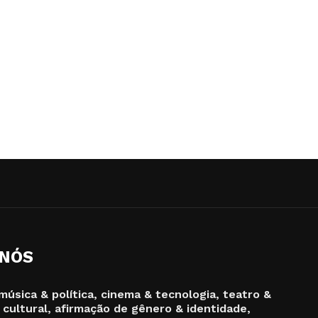
 NÓS
música & política, cinema & tecnologia, teatro &
 cultural, afirmação de gênero & identidade,