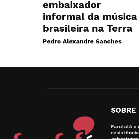
embaixador
informal da música
brasileira na Terra
Pedro Alexandre Sanches
SOBRE
Farofafá é 
resistência
coberturas