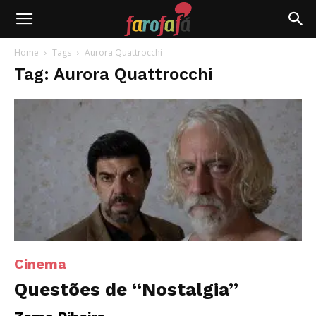
Farofafá
Home
Tags
Aurora Quattrocchi
Tag: Aurora Quattrocchi
Cinema
Questões de “Nostalgia”