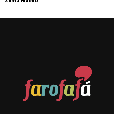
Zema Ribeiro