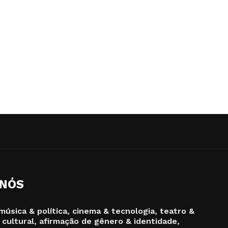
 NÓS
música & política, cinema & tecnologia, teatro &
 cultural, afirmação de gênero & identidade,