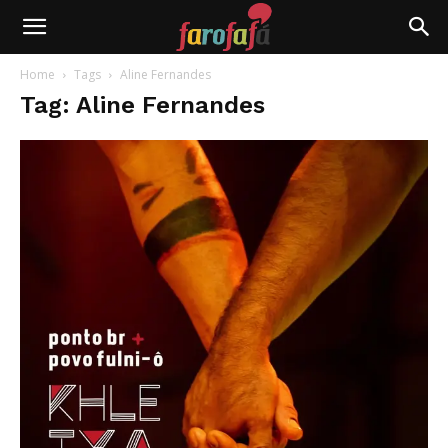
Farofafá
Home
Tags
Aline Fernandes
Tag: Aline Fernandes