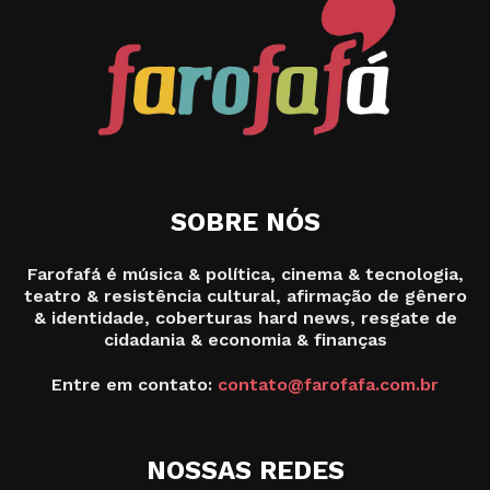
SOBRE NÓS
Farofafá é música & política, cinema & tecnologia,
teatro & resistência cultural, afirmação de gênero
& identidade, coberturas hard news, resgate de
cidadania & economia & finanças
Entre em contato:
contato@farofafa.com.br
NOSSAS REDES