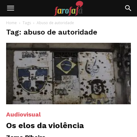
Farofafá
Home
Tags
Abuso de autoridade
Tag: abuso de autoridade
Audiovisual
Os elos da violência