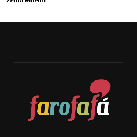
Zema Ribeiro