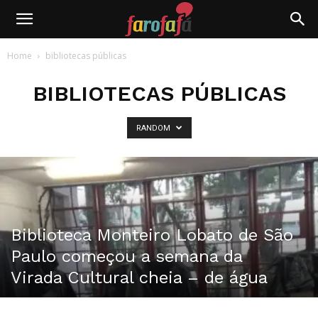
Farofafá
Home
bibliotecas públicas
BIBLIOTECAS PÚBLICAS
RANDOM
Biblioteca Monteiro Lobato de São
Paulo começou a semana da
Virada Cultural cheia – de água