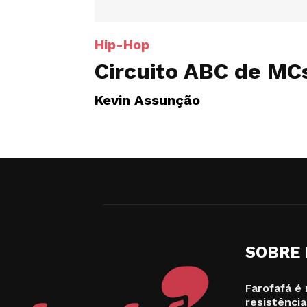
Hip-Hop
Circuito ABC de MC
Kevin Assunção
SOBRE
Farofafá é 
resistência