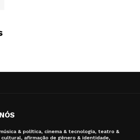
s
 NÓS
música & política, cinema & tecnologia, teatro &
 cultural, afirmação de gênero & identidade,