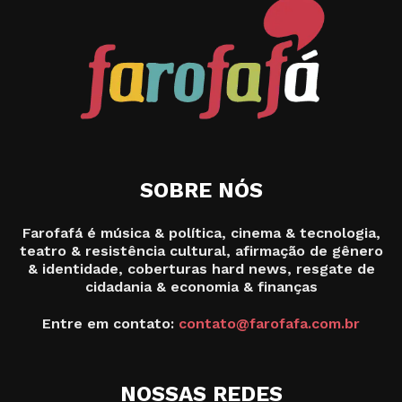
SOBRE NÓS
Farofafá é música & política, cinema & tecnologia,
teatro & resistência cultural, afirmação de gênero
& identidade, coberturas hard news, resgate de
cidadania & economia & finanças
Entre em contato:
contato@farofafa.com.br
NOSSAS REDES