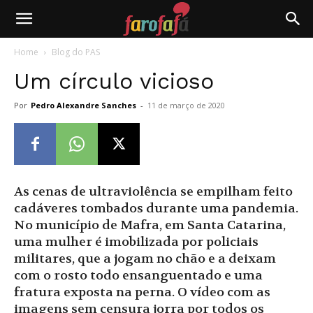
Farofafá
Home
Blog do PAS
Um círculo vicioso
Por
Pedro Alexandre Sanches
-
11 de março de 2020
As cenas de ultraviolência se empilham feito
cadáveres tombados durante uma pandemia.
No município de Mafra, em Santa Catarina,
uma mulher é imobilizada por policiais
militares, que a jogam no chão e a deixam
com o rosto todo ensanguentado e uma
fratura exposta na perna. O vídeo com as
imagens sem censura jorra por todos os