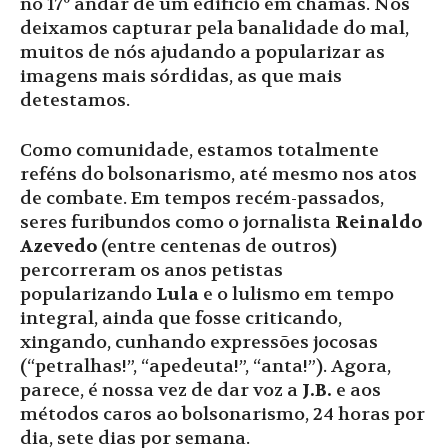
no 17º andar de um edifício em chamas. Nos
deixamos capturar pela banalidade do mal,
muitos de nós ajudando a popularizar as
imagens mais sórdidas, as que mais
detestamos.
Como comunidade, estamos totalmente
reféns do bolsonarismo, até mesmo nos atos
de combate. Em tempos recém-passados,
seres furibundos como o jornalista
Reinaldo
Azevedo
(entre centenas de outros)
percorreram os anos petistas
popularizando
Lula
e o lulismo em tempo
integral, ainda que fosse criticando,
xingando, cunhando expressões jocosas
(“petralhas!”, “apedeuta!”, “anta!”). Agora,
parece, é nossa vez de dar voz a
J.B.
e aos
métodos caros ao bolsonarismo, 24 horas por
dia, sete dias por semana.