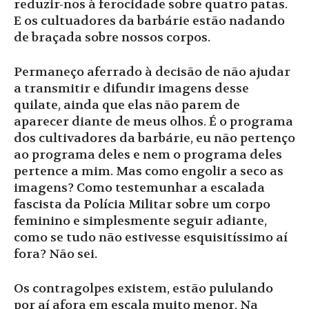
reduzir-nos à ferocidade sobre quatro patas.
E os cultuadores da barbárie estão nadando
de braçada sobre nossos corpos.
Permaneço aferrado à decisão de não ajudar
a transmitir e difundir imagens desse
quilate, ainda que elas não parem de
aparecer diante de meus olhos. É o programa
dos cultivadores da barbárie, eu não pertenço
ao programa deles e nem o programa deles
pertence a mim. Mas como engolir a seco as
imagens? Como testemunhar a escalada
fascista da Polícia Militar sobre um corpo
feminino e simplesmente seguir adiante,
como se tudo não estivesse esquisitíssimo aí
fora? Não sei.
Os contragolpes existem, estão pululando
por aí afora em escala muito menor. Na