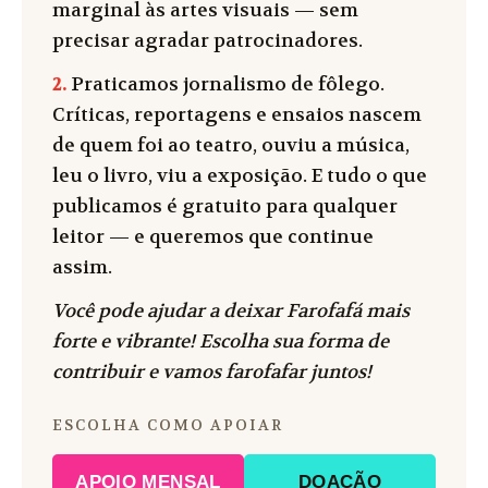
marginal às artes visuais — sem
precisar agradar patrocinadores.
2.
Praticamos jornalismo de fôlego.
Críticas, reportagens e ensaios nascem
de quem foi ao teatro, ouviu a música,
leu o livro, viu a exposição. E tudo o que
publicamos é gratuito para qualquer
leitor — e queremos que continue
assim.
Você pode ajudar a deixar Farofafá mais
forte e vibrante! Escolha sua forma de
contribuir e vamos farofafar juntos!
ESCOLHA COMO APOIAR
APOIO MENSAL
DOAÇÃO