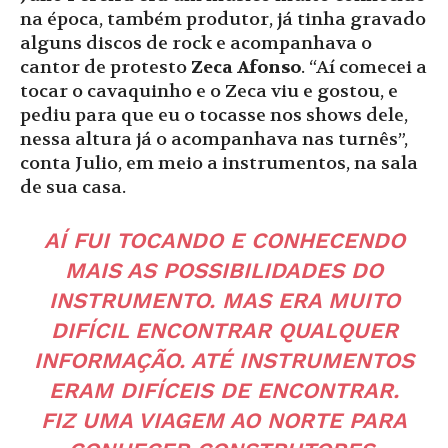
na época, também produtor, já tinha gravado
alguns discos de rock e acompanhava o
cantor de protesto
Zeca Afonso
. “Aí comecei a
tocar o cavaquinho e o Zeca viu e gostou, e
pediu para que eu o tocasse nos shows dele,
nessa altura já o acompanhava nas turnês”,
conta Julio, em meio a instrumentos, na sala
de sua casa.
AÍ FUI TOCANDO E CONHECENDO
MAIS AS POSSIBILIDADES DO
INSTRUMENTO. MAS ERA MUITO
DIFÍCIL ENCONTRAR QUALQUER
INFORMAÇÃO. ATÉ INSTRUMENTOS
ERAM DIFÍCEIS DE ENCONTRAR.
FIZ UMA VIAGEM AO NORTE PARA