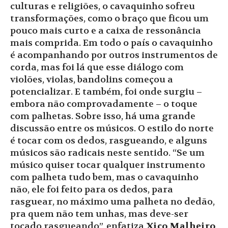
culturas e religiões, o cavaquinho sofreu
transformações, como o braço que ficou um
pouco mais curto e a caixa de ressonância
mais comprida. Em todo o país o cavaquinho
é acompanhando por outros instrumentos de
corda, mas foi lá que esse diálogo com
violões, violas, bandolins começou a
potencializar. E também, foi onde surgiu –
embora não comprovadamente – o toque
com palhetas. Sobre isso, há uma grande
discussão entre os músicos. O estilo do norte
é tocar com os dedos, rasgueando, e alguns
músicos são radicais neste sentido. “Se um
músico quiser tocar qualquer instrumento
com palheta tudo bem, mas o cavaquinho
não, ele foi feito para os dedos, para
rasguear, no máximo uma palheta no dedão,
pra quem não tem unhas, mas deve-ser
tocado rasgueando”, enfatiza
Xico Malheiro
,