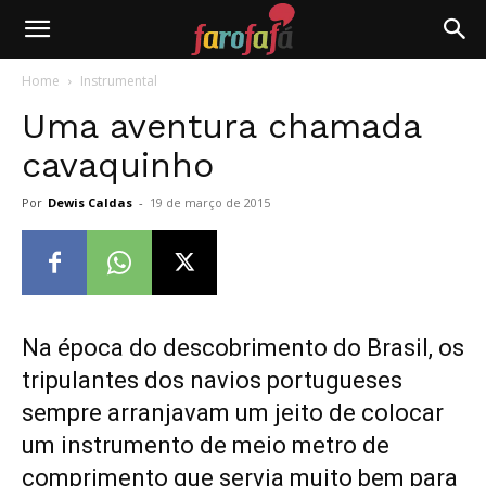
Farofafá
Home
Instrumental
Uma aventura chamada
cavaquinho
Por
Dewis Caldas
-
19 de março de 2015
Na época do descobrimento do Brasil, os
tripulantes dos navios portugueses
sempre arranjavam um jeito de colocar
um instrumento de meio metro de
comprimento que servia muito bem para