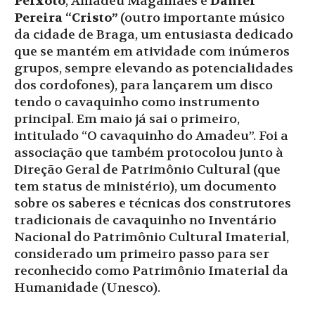
Peixoto
, Amadeu Magalhães e
Daniel
Pereira “Cristo”
(outro importante músico
da cidade de Braga, um entusiasta dedicado
que se mantém em atividade com inúmeros
grupos, sempre elevando as potencialidades
dos cordofones), para lançarem um disco
tendo o cavaquinho como instrumento
principal. Em maio já sai o primeiro,
intitulado “O cavaquinho do Amadeu”. Foi a
associação que também protocolou junto à
Direção Geral de Patrimônio Cultural (que
tem status de ministério), um documento
sobre os saberes e técnicas dos construtores
tradicionais de cavaquinho no Inventário
Nacional do Patrimônio Cultural Imaterial,
considerado um primeiro passo para ser
reconhecido como Patrimônio Imaterial da
Humanidade (Unesco).