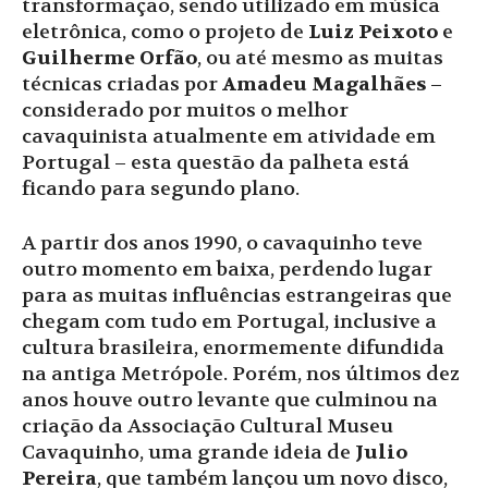
transformação, sendo utilizado em música
eletrônica, como o projeto de
Luiz Peixoto
e
Guilherme Orfão
, ou até mesmo as muitas
técnicas criadas por
Amadeu Magalhães
–
considerado por muitos o melhor
cavaquinista atualmente em atividade em
Portugal – esta questão da palheta está
ficando para segundo plano.
A partir dos anos 1990, o cavaquinho teve
outro momento em baixa, perdendo lugar
para as muitas influências estrangeiras que
chegam com tudo em Portugal, inclusive a
cultura brasileira, enormemente difundida
na antiga Metrópole. Porém, nos últimos dez
anos houve outro levante que culminou na
criação da Associação Cultural Museu
Cavaquinho, uma grande ideia de
Julio
Pereira
, que também lançou um novo disco,