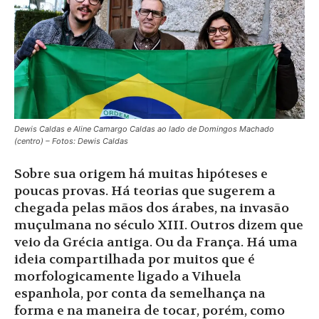
Dewis Caldas e Aline Camargo Caldas ao lado de Domingos Machado
(centro) – Fotos: Dewis Caldas
Sobre sua origem há muitas hipóteses e
poucas provas. Há teorias que sugerem a
chegada pelas mãos dos árabes, na invasão
muçulmana no século XIII. Outros dizem que
veio da Grécia antiga. Ou da França. Há uma
ideia compartilhada por muitos que é
morfologicamente ligado a Vihuela
espanhola, por conta da semelhança na
forma e na maneira de tocar, porém, como