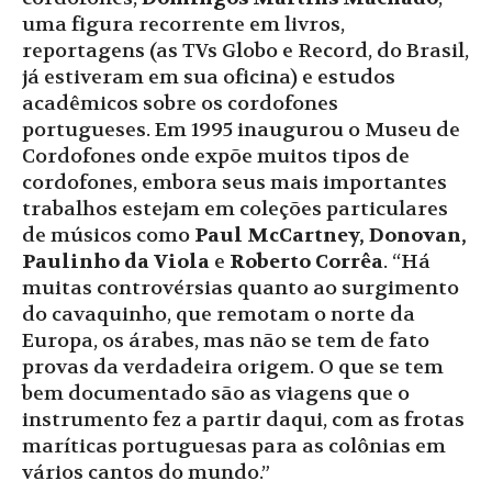
uma figura recorrente em livros,
reportagens (as TVs Globo e Record, do Brasil,
já estiveram em sua oficina) e estudos
acadêmicos sobre os cordofones
portugueses. Em 1995 inaugurou o Museu de
Cordofones onde expõe muitos tipos de
cordofones, embora seus mais importantes
trabalhos estejam em coleções particulares
de músicos como
Paul McCartney, Donovan,
Paulinho da Viola
e
Roberto Corrêa
. “Há
muitas controvérsias quanto ao surgimento
do cavaquinho, que remotam o norte da
Europa, os árabes, mas não se tem de fato
provas da verdadeira origem. O que se tem
bem documentado são as viagens que o
instrumento fez a partir daqui, com as frotas
maríticas portuguesas para as colônias em
vários cantos do mundo.”