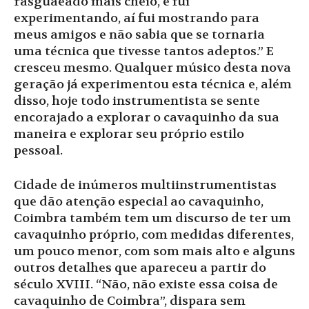
rasguaeado mais cheio, e fui
experimentando, aí fui mostrando para
meus amigos e não sabia que se tornaria
uma técnica que tivesse tantos adeptos.” E
cresceu mesmo. Qualquer músico desta nova
geração já experimentou esta técnica e, além
disso, hoje todo instrumentista se sente
encorajado a explorar o cavaquinho da sua
maneira e explorar seu próprio estilo
pessoal.
Cidade de inúmeros multiinstrumentistas
que dão atenção especial ao cavaquinho,
Coimbra também tem um discurso de ter um
cavaquinho próprio, com medidas diferentes,
um pouco menor, com som mais alto e alguns
outros detalhes que apareceu a partir do
século XVIII. “Não, não existe essa coisa de
cavaquinho de Coimbra”, dispara sem