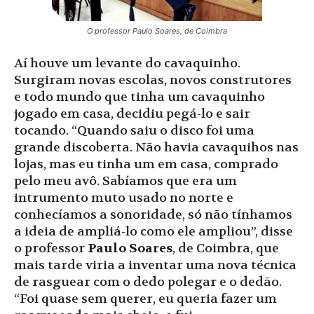
O professor Paulo Soares, de Coimbra
Aí houve um levante do cavaquinho.
Surgiram novas escolas, novos construtores
e todo mundo que tinha um cavaquinho
jogado em casa, decidiu pegá-lo e sair
tocando. “Quando saiu o disco foi uma
grande discoberta. Não havia cavaquihos nas
lojas, mas eu tinha um em casa, comprado
pelo meu avô. Sabíamos que era um
intrumento muto usado no norte e
conhecíamos a sonoridade, só não tínhamos
a ideia de ampliá-lo como ele ampliou”, disse
o professor
Paulo Soares
, de Coimbra, que
mais tarde viria a inventar uma nova técnica
de rasguear com o dedo polegar e o dedão.
“Foi quase sem querer, eu queria fazer um