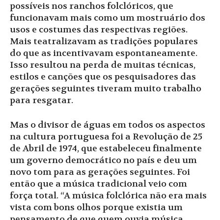
possíveis nos ranchos folclóricos, que
funcionavam mais como um mostruário dos
usos e costumes das respectivas regiões.
Mais teatralizavam as tradições populares
do que as incentivavam espontaneamente.
Isso resultou na perda de muitas técnicas,
estilos e canções que os pesquisadores das
gerações seguintes tiveram muito trabalho
para resgatar.
Mas o divisor de águas em todos os aspectos
na cultura portuguesa foi a Revolução de 25
de Abril de 1974, que estabeleceu finalmente
um governo democrático no país e deu um
novo tom para as gerações seguintes. Foi
então que a música tradicional veio com
força total. “A música folclórica não era mais
vista com bons olhos porque existia um
pensamento de que quem ouvia música