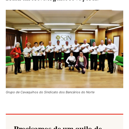
Grupo de Cavaquihos do Sindicato dos Bancários do Norte
Precisamos de um quilo de