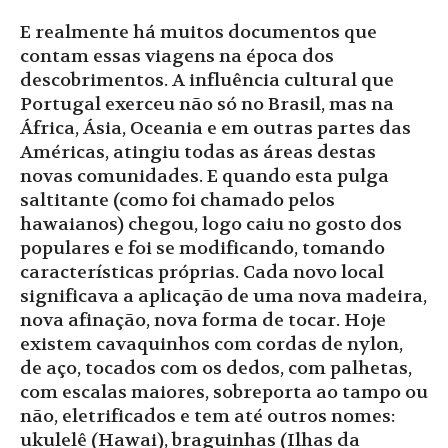
E realmente há muitos documentos que
contam essas viagens na época dos
descobrimentos. A influência cultural que
Portugal exerceu não só no Brasil, mas na
África, Ásia, Oceania e em outras partes das
Américas, atingiu todas as áreas destas
novas comunidades. E quando esta pulga
saltitante (como foi chamado pelos
hawaianos) chegou, logo caiu no gosto dos
populares e foi se modificando, tomando
características próprias. Cada novo local
significava a aplicação de uma nova madeira,
nova afinação, nova forma de tocar. Hoje
existem cavaquinhos com cordas de nylon,
de aço, tocados com os dedos, com palhetas,
com escalas maiores, sobreporta ao tampo ou
não, eletrificados e tem até outros nomes:
ukulelê (Hawai), braguinhas (Ilhas da