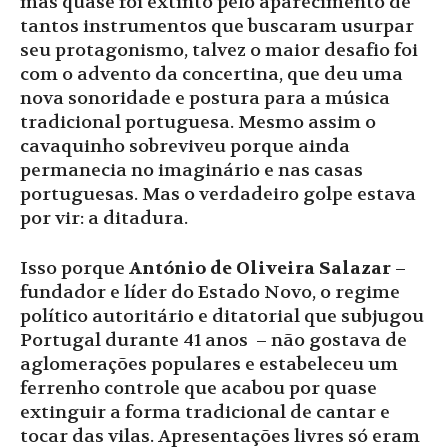
mas quase foi extinto pelo aparecimento de
tantos instrumentos que buscaram usurpar
seu protagonismo, talvez o maior desafio foi
com o advento da concertina, que deu uma
nova sonoridade e postura para a música
tradicional portuguesa. Mesmo assim o
cavaquinho sobreviveu porque ainda
permanecia no imaginário e nas casas
portuguesas. Mas o verdadeiro golpe estava
por vir: a ditadura.
Isso porque
António de Oliveira Salazar
–
fundador e líder do Estado Novo, o regime
político autoritário e ditatorial que subjugou
Portugal durante 41 anos – não gostava de
aglomerações populares e estabeleceu um
ferrenho controle que acabou por quase
extinguir a forma tradicional de cantar e
tocar das vilas. Apresentações livres só eram