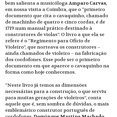
bem salienta a musicóloga
Amparo Carvas
,
em nossa visita a Coimbra, que o “primeiro
documento que cita o cavaquinho, chamado
de machinho de quatro e cinco cordas, é de
1719 num manual prático destinado à
construtores de violas”. O livro a que ela se
refere é o “Regimento para Ofício de
Violeiro”, que norteava os construtores –
ainda chamados de violeiro – na fabricação
dos cordofones. Esse pode ser o primeiro
documento em que aparece o cavaquinho na
forma como hoje conhecemos.
“Neste livro já temos as dimensões
necessárias para a construção, o que serviu
para muitas gerações de violeiros”, conta
aquele que é, sem sombra de dúvidas, o mais
emblemático construtor português de
cordofones,
Domingos Martins Machado
,