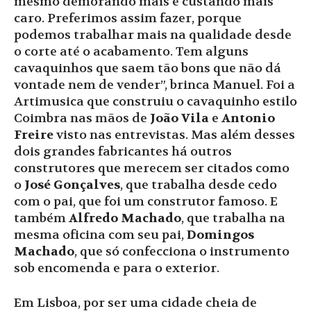
mesmo demorando mais e custando mais
caro. Preferimos assim fazer, porque
podemos trabalhar mais na qualidade desde
o corte até o acabamento. Tem alguns
cavaquinhos que saem tão bons que não dá
vontade nem de vender”, brinca Manuel. Foi a
Artimusica que construiu o cavaquinho estilo
Coimbra nas mãos de
João Vila
e
Antonio
Freire
visto nas entrevistas. Mas além desses
dois grandes fabricantes há outros
construtores que merecem ser citados como
o
José Gonçalves
, que trabalha desde cedo
com o pai, que foi um construtor famoso. E
também
Alfredo Machado
, que trabalha na
mesma oficina com seu pai,
Domingos
Machado
, que só confecciona o instrumento
sob encomenda e para o exterior.
Em Lisboa, por ser uma cidade cheia de