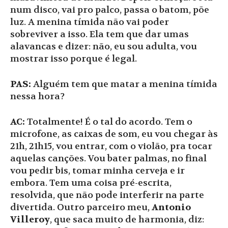
num disco, vai pro palco, passa o batom, põe
luz. A menina tímida não vai poder
sobreviver a isso. Ela tem que dar umas
alavancas e dizer: não, eu sou adulta, vou
mostrar isso porque é legal.
PAS:
Alguém tem que matar a menina tímida
nessa hora?
AC:
Totalmente! É o tal do acordo. Tem o
microfone, as caixas de som, eu vou chegar às
21h, 21h15, vou entrar, com o violão, pra tocar
aquelas canções. Vou bater palmas, no final
vou pedir bis, tomar minha cerveja e ir
embora. Tem uma coisa pré-escrita,
resolvida, que não pode interferir na parte
divertida. Outro parceiro meu,
Antonio
Villeroy
, que saca muito de harmonia, diz: