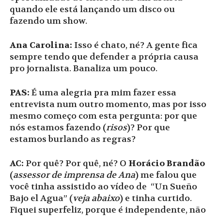
quando ele está lançando um disco ou
fazendo um show.
Ana Carolina:
Isso é chato, né? A gente fica
sempre tendo que defender a própria causa
pro jornalista. Banaliza um pouco.
PAS:
É uma alegria pra mim fazer essa
entrevista num outro momento, mas por isso
mesmo começo com esta pergunta: por que
nós estamos fazendo (
risos
)? Por que
estamos burlando as regras?
AC:
Por quê? Por quê, né? O
Horácio Brandão
(
assessor de imprensa de Ana
) me falou que
você tinha assistido ao vídeo de “Un Sueño
Bajo el Agua” (
veja abaixo
) e tinha curtido.
Fiquei superfeliz, porque é independente, não