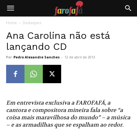
Farofafá
Home
Destaques
Ana Carolina não está
lançando CD
Por
Pedro Alexandre Sanches
-
12 de abril de 2013
Em entrevista exclusiva a FAROFAFÁ, a
cantora e compositora mineira fala sobre “a
coisa mais maravilhosa do mundo” – a música
– e as armadilhas que se espalham ao redor.