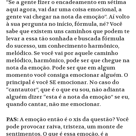
“Se a gente fizer o encadeamento em sétima
aqui agora, vai dar uma coisa emocional, a
gente vai chegar na nota da emoção”. Aí volto
à sua pergunta no início, fórmula, né? Você
sabe que existem uns caminhos que podem te
levar a essa tão sonhada e buscada fórmula
do sucesso, um conhecimento harmônico,
melódico. Se você vai por aquele caminho
melódico, harmônico, pode ser que chegue na
nota da emoção. Pode ser que em algum
momento você consiga emocionar alguém. O
principal é você SE emocionar. No caso do
“cantautor”, que é o que eu sou, não adianta
alguém dizer “esta é a nota da emoção” se eu,
quando cantar, não me emocionar.
PAS:
A emoção então é o xis da questão? Você
pode provocar raiva, tristeza, um monte de
sentimentos. O que é essa emoção, é a