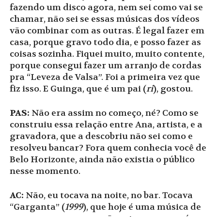
fazendo um disco agora, nem sei como vai se
chamar, não sei se essas músicas dos vídeos
vão combinar com as outras. É legal fazer em
casa, porque gravo todo dia, e posso fazer as
coisas sozinha. Fiquei muito, muito contente,
porque consegui fazer um arranjo de cordas
pra “Leveza de Valsa”. Foi a primeira vez que
fiz isso. E Guinga, que é um pai (
ri
), gostou.
PAS:
Não era assim no começo, né? Como se
construiu essa relação entre Ana, artista, e a
gravadora, que a descobriu não sei como e
resolveu bancar? Fora quem conhecia você de
Belo Horizonte, ainda não existia o público
nesse momento.
AC:
Não, eu tocava na noite, no bar. Tocava
“Garganta” (
1999
), que hoje é uma música de