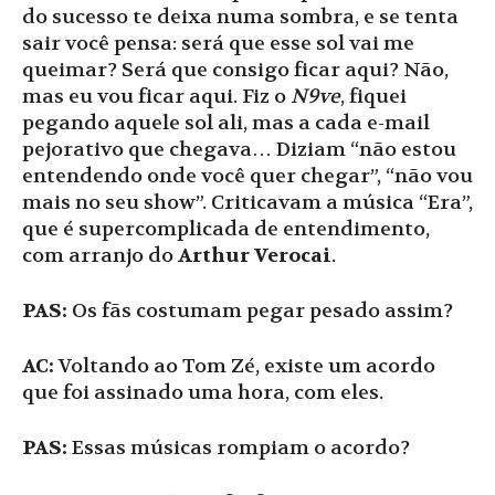
do sucesso te deixa numa sombra, e se tenta
sair você pensa: será que esse sol vai me
queimar? Será que consigo ficar aqui? Não,
mas eu vou ficar aqui. Fiz o
N9ve
, fiquei
pegando aquele sol ali, mas a cada e-mail
pejorativo que chegava… Diziam “não estou
entendendo onde você quer chegar”, “não vou
mais no seu show”. Criticavam a música “Era”,
que é supercomplicada de entendimento,
com arranjo do
Arthur Verocai
.
PAS:
Os fãs costumam pegar pesado assim?
AC:
Voltando ao Tom Zé, existe um acordo
que foi assinado uma hora, com eles.
PAS:
Essas músicas rompiam o acordo?