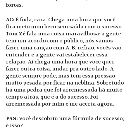
fortes.
AC:
É foda, cara. Chega uma hora que você
fica meio num beco sem saída com o sucesso.
Tom Zé
fala uma coisa maravilhosa: a gente
tem um acordo com o público, nós vamos
fazer uma canção com A, B, refrão, vocês vão
entender e a gente vai estabelecer essa
relação. Aí chega uma hora que você quer
fazer outra coisa, andar pra outro lado. A
gente sempre pode, mas tem essa pressão
muito pesada por ficar na neblina. Sobretudo
há uma pedra que foi arremessada há muito
tempo atrás, que é a do sucesso. Foi
arremessada por mim e me acerta agora.
PAS:
Você descobriu uma fórmula de sucesso,
é isso?