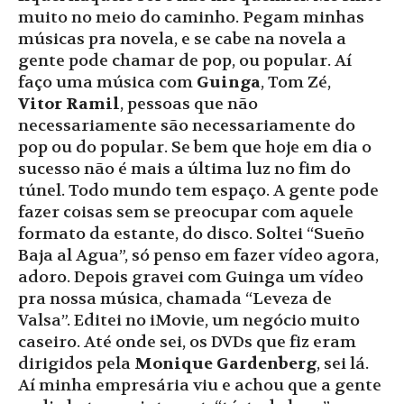
muito no meio do caminho. Pegam minhas
músicas pra novela, e se cabe na novela a
gente pode chamar de pop, ou popular. Aí
faço uma música com
Guinga
, Tom Zé,
Vitor
Ramil
, pessoas que não
necessariamente são necessariamente do
pop ou do popular. Se bem que hoje em dia o
sucesso não é mais a última luz no fim do
túnel. Todo mundo tem espaço. A gente pode
fazer coisas sem se preocupar com aquele
formato da estante, do disco. Soltei “Sueño
Baja al Agua”, só penso em fazer vídeo agora,
adoro. Depois gravei com Guinga um vídeo
pra nossa música, chamada “Leveza de
Valsa”. Editei no iMovie, um negócio muito
caseiro. Até onde sei, os DVDs que fiz eram
dirigidos pela
Monique Gardenberg
, sei lá.
Aí minha empresária viu e achou que a gente