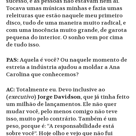
sucesso, e as pessoas não estavam nem aí.
Tocava umas músicas minhas e fazia umas
releituras que estão naquele meu primeiro
disco, tudo de uma maneira muito radical, e
com uma inocência muito grande, de garota
pequena do interior. O sonho vem por cima
de tudo isso.
PAS:
Aquela é você? Ou naquele momento de
estreia a indústria ajudou a moldar a Ana
Carolina que conhecemos?
AC:
Totalmente eu. Devo inclusive ao
(
executivo
)
Jorge Davidson
, que já tinha feito
um milhão de lançamentos. Ele não quer
mudar você, pelo menos comigo não teve
isso, muito pelo contrário. Também é um
peso, porque é: “A responsabilidade está
sobre você”. Hoje olho e vejo que não fui