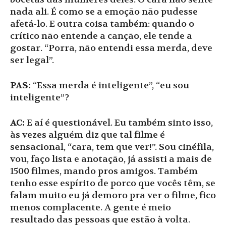
nada ali. É como se a emoção não pudesse
afetá-lo. E outra coisa também: quando o
crítico não entende a canção, ele tende a
gostar. “Porra, não entendi essa merda, deve
ser legal”.
PAS:
“Essa merda é inteligente”, “eu sou
inteligente”?
AC:
E aí é questionável. Eu também sinto isso,
às vezes alguém diz que tal filme é
sensacional, “cara, tem que ver!”. Sou cinéfila,
vou, faço lista e anotação, já assisti a mais de
1500 filmes, mando pros amigos. Também
tenho esse espírito de porco que vocês têm, se
falam muito eu já demoro pra ver o filme, fico
menos complacente. A gente é meio
resultado das pessoas que estão à volta.