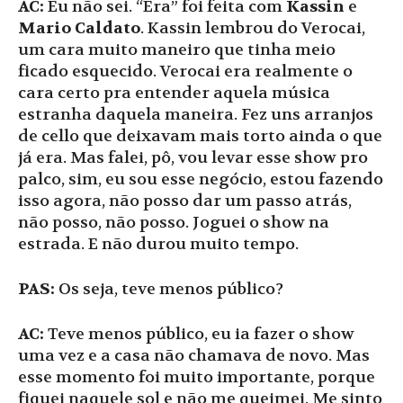
AC:
Eu não sei. “Era” foi feita com
Kassin
e
Mario Caldato
. Kassin lembrou do Verocai,
um cara muito maneiro que tinha meio
ficado esquecido. Verocai era realmente o
cara certo pra entender aquela música
estranha daquela maneira. Fez uns arranjos
de cello que deixavam mais torto ainda o que
já era. Mas falei, pô, vou levar esse show pro
palco, sim, eu sou esse negócio, estou fazendo
isso agora, não posso dar um passo atrás,
não posso, não posso. Joguei o show na
estrada. E não durou muito tempo.
PAS:
Os seja, teve menos público?
AC:
Teve menos público, eu ia fazer o show
uma vez e a casa não chamava de novo. Mas
esse momento foi muito importante, porque
fiquei naquele sol e não me queimei. Me sinto