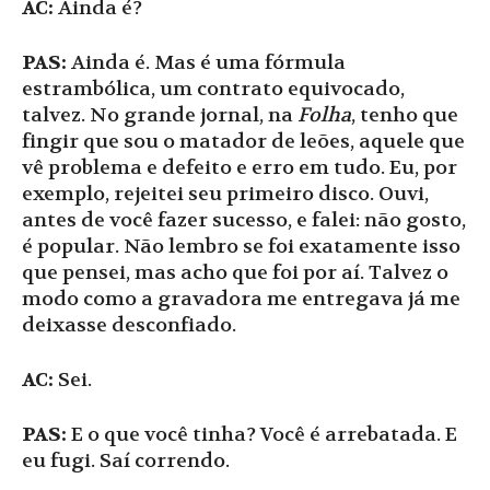
AC:
Ainda é?
PAS:
Ainda é. Mas é uma fórmula
estrambólica, um contrato equivocado,
talvez. No grande jornal, na
Folha
, tenho que
fingir que sou o matador de leões, aquele que
vê problema e defeito e erro em tudo. Eu, por
exemplo, rejeitei seu primeiro disco. Ouvi,
antes de você fazer sucesso, e falei: não gosto,
é popular. Não lembro se foi exatamente isso
que pensei, mas acho que foi por aí. Talvez o
modo como a gravadora me entregava já me
deixasse desconfiado.
AC:
Sei.
PAS:
E o que você tinha? Você é arrebatada. E
eu fugi. Saí correndo.