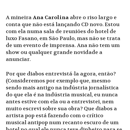
A mineira
Ana Carolina
abre o riso largo e
conta que não está lançando CD novo. Estou
com ela numa sala de reuniões do hotel de
luxo Fasano, em São Paulo, mas não se trata
de um evento de imprensa. Ana não tem um
show ou qualquer grande novidade a
anunciar.
Por que diabos entrevistá-la agora, então?
(Consideremos por exemplo que, mesmo
sendo mais antigo na indústria jornalística
do que ela é na indústria musical, eu nunca
antes estive com ela ou a entrevistei, nem
muito escrevi sobre sua obra? Que diabos a
artista pop está fazendo com o crítico
musical antipop num recanto escuro de um
hotel no qual ele nunca teve dinheiro para se