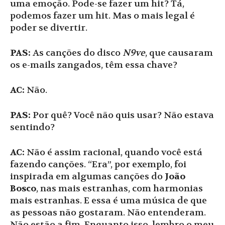
uma emoção. Pode-se fazer um hit? Tá,
podemos fazer um hit. Mas o mais legal é
poder se divertir.
PAS:
As canções do disco
N9ve
, que causaram
os e-mails zangados, têm essa chave?
AC:
Não.
PAS:
Por quê? Você não quis usar? Não estava
sentindo?
AC:
Não é assim racional, quando você está
fazendo canções. “Era”, por exemplo, foi
inspirada em algumas canções do
João
Bosco
, nas mais estranhas, com harmonias
mais estranhas. E essa é uma música de que
as pessoas não gostaram. Não entenderam.
Não estão a fim. Enquanto isso, lembro o meu