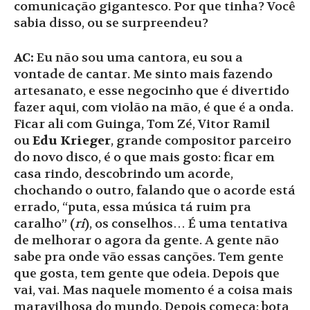
comunicação gigantesco. Por que tinha? Você
sabia disso, ou se surpreendeu?
AC:
Eu não sou uma cantora, eu sou a
vontade de cantar. Me sinto mais fazendo
artesanato, e esse negocinho que é divertido
fazer aqui, com violão na mão, é que é a onda.
Ficar ali com Guinga, Tom Zé, Vitor Ramil
ou
Edu Krieger
, grande compositor parceiro
do novo disco, é o que mais gosto: ficar em
casa rindo, descobrindo um acorde,
chochando o outro, falando que o acorde está
errado, “puta, essa música tá ruim pra
caralho” (
ri
), os conselhos… É uma tentativa
de melhorar o agora da gente. A gente não
sabe pra onde vão essas canções. Tem gente
que gosta, tem gente que odeia. Depois que
vai, vai. Mas naquele momento é a coisa mais
maravilhosa do mundo. Depois começa: bota