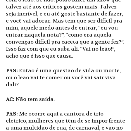
talvez até aos críticos gostem mais. Talvez
seja incrível, e eu até goste bastante de fazer,
e você vai adorar. Mas tem que ser difícil pra
mim, aquele medo antes de entrar, “eu vou
entrar naquela nota?”, “como era aquela
convenção difícil pra caceta que a gente fez?”.
Isso faz com que eu suba ali. “Vai no leão!”,
acho que é isso que causa.
PAS:
Então é uma questão de vida ou morte,
ou o leão vai te comer ou você vai sair viva
dali?
AC:
Não tem saída.
PAS:
Me ocorre aqui a cantora de trio
eletrico, mulheres que têm de se impor frente
a uma multidão de rua, de carnaval, e vão no