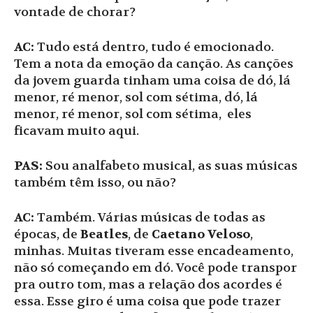
vontade de chorar?
AC:
Tudo está dentro, tudo é emocionado.
Tem a nota da emoção da canção. As canções
da jovem guarda tinham uma coisa de dó, lá
menor, ré menor, sol com sétima, dó, lá
menor, ré menor, sol com sétima, eles
ficavam muito aqui.
PAS:
Sou analfabeto musical, as suas músicas
também têm isso, ou não?
AC:
Também. Várias músicas de todas as
épocas, de
Beatles
, de
Caetano Veloso
,
minhas. Muitas tiveram esse encadeamento,
não só começando em dó. Você pode transpor
pra outro tom, mas a relação dos acordes é
essa. Esse giro é uma coisa que pode trazer