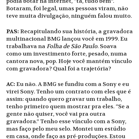
podia botar na internet, “tá, tudo bem”.
Botaram, foi legal, umas pessoas viram, não
teve muita divulgação, ninguém falou muito.
PAS:
Recapitulando sua história, a gravadora
multinacional BMG lançou você em 1999. Eu
trabalhava na
Folha de São Paulo
. Soava
como um investimento forte, pesado, numa
cantora nova, pop. Hoje você mantém vínculo
com gravadora? Qual foi a trajetória?
AC:
Eu não. A BMG se fundiu com a Sony e eu
virei Sony. Tenho um contrato com eles que é
assim: quando quero gravar um trabalho,
tenho primeiro quem mostrar pra eles. “Se a
gente não quiser, você vai pra outra
gravadora.” Tenho esse vínculo com a Sony,
mas faço pelo meu selo. Montei um estúdio
em casa, onde faço as pré-produções. Estou