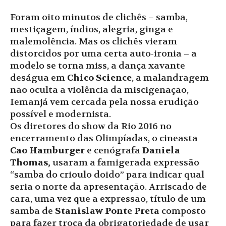
Foram oito minutos de clichês – samba,
mestiçagem, índios, alegria, ginga e
malemolência. Mas os clichês vieram
distorcidos por uma certa auto-ironia – a
modelo se torna miss, a dança xavante
deságua em
Chico Science
, a malandragem
não oculta a violência da miscigenação,
Iemanjá vem cercada pela nossa erudição
possível e modernista.
Os diretores do show da Rio 2016 no
encerramento das Olimpíadas, o cineasta
Cao Hamburger
e cenógrafa
Daniela
Thomas,
usaram a famigerada expressão
“samba do crioulo doido” para indicar qual
seria o norte da apresentação. Arriscado de
cara, uma vez que a expressão, título de um
samba de
Stanislaw Ponte Preta
composto
para fazer troça da obrigatoriedade de usar