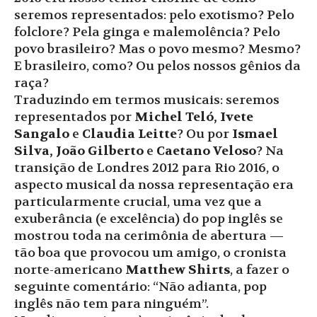
seremos representados: pelo exotismo? Pelo
folclore? Pela ginga e malemolência? Pelo
povo brasileiro? Mas o povo mesmo? Mesmo?
E brasileiro, como? Ou pelos nossos gênios da
raça?
Traduzindo em termos musicais: seremos
representados por
Michel Teló, Ivete
Sangalo
e
Claudia Leitte
? Ou por
Ismael
Silva, João Gilberto
e
Caetano Veloso
? Na
transição de Londres 2012 para Rio 2016, o
aspecto musical da nossa representação era
particularmente crucial, uma vez que a
exuberância (e excelência) do pop inglês se
mostrou toda na cerimônia de abertura —
tão boa que provocou um amigo, o cronista
norte-americano
Matthew Shirts
, a fazer o
seguinte comentário: “Não adianta, pop
inglês não tem para ninguém”.