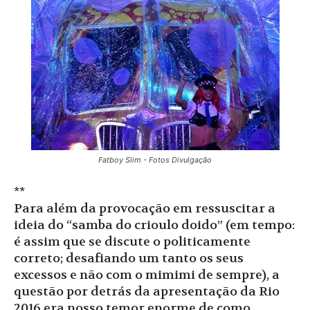
Fatboy Slim - Fotos Divulgação
**
Para além da provocação em ressuscitar a
ideia do “samba do crioulo doido” (em tempo:
é assim que se discute o politicamente
correto; desafiando um tanto os seus
excessos e não com o mimimi de sempre), a
questão por detrás da apresentação da Rio
2016 era nosso temor enorme de como