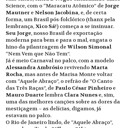
Science, com o “Maracatu Atômico” de
Jorge
Mautner
e
Nelson Jacobina
, e, de certa
forma, um Brasil pós-folclórico (thanx pela
lembrança,
Xico Sá
!) começa a se insinuar.
Seu Jorge
, nosso Brasil de exportação
moderna para bem e para o mal, engata o
hino da pilantragem de
Wilson Simonal
“Nem Vem que Não Tem”.
Já é meio Carnaval no palco, com a modelo
Alessandra Ambrósio
revivendo
Marta
Rocha
, mas antes de Marisa Monte voltar
com “Aquele Abraço”, o refrão de “O Canto
das Três Raças”, de
Paulo César Pinheiro
e
Mauro Duarte
lembra
Clara Nunes
e, sim,
uma das melhores canções sobre as dores da
mestiçagem – as delícias, digamos, já
estavam no palco.
O Rio de Janeiro lindo, de “Aquele Abraço”,