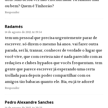
ou bem? Quem é Tinhorão?
Responder
Radamés
14 de agosto de 2012 At 19:54
tem um pessoal que precisa urgentemente parar de
escrever. só dizem o mesmo há anos. vai fazer outra
parada, sei lá, transar, conhecer de verdade o lugar que
você vive, que com certeza não é nada parecido com as
redações e clubes hypados que vocês frequentam. tem
gente que parece escrever já esperando uma certa
trollada para depois poder compartilhar com os
amigos tão babacas quanto ele. Bia, eu já te adorei!
Responder
Pedro Alexandre Sanches
14 de agosto de 2012 At 20:23