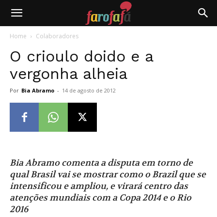
Farofafá
Home
Colaboradores
O crioulo doido e a
vergonha alheia
Por
Bia Abramo
-
14 de agosto de 2012
Bia Abramo comenta a disputa em torno de
qual Brasil vai se mostrar como o Brazil que se
intensificou e ampliou, e virará centro das
atenções mundiais com a Copa 2014 e o Rio
2016