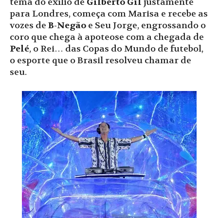
tema do exílio de
Gilberto Gil
justamente
para Londres, começa com Marisa e recebe as
vozes de
B-Negão
e Seu Jorge, engrossando o
coro que chega à apoteose com a chegada de
Pelé
, o Rei… das Copas do Mundo de futebol,
o esporte que o Brasil resolveu chamar de
seu.