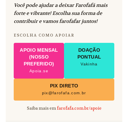
Você pode ajudar a deixar Farofafá mais
forte e vibrante! Escolha sua forma de
contribuir e vamos farofafar juntos!
ESCOLHA COMO APOIAR
APOIO MENSAL
DOAÇÃO
(NOSSO
PONTUAL
PREFERIDO)
Vakinha
Apoia.se
PIX DIRETO
pix@farofafa.com.br
Saiba mais em
farofafa.com.br/apoie