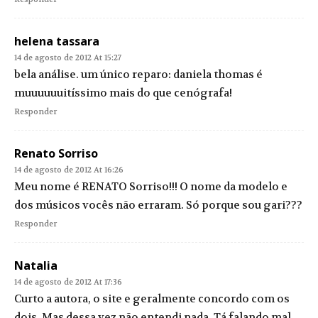
helena tassara
14 de agosto de 2012 At 15:27
bela análise. um único reparo: daniela thomas é
muuuuuuitíssimo mais do que cenógrafa!
Responder
Renato Sorriso
14 de agosto de 2012 At 16:26
Meu nome é RENATO Sorriso!!! O nome da modelo e
dos músicos vocês não erraram. Só porque sou gari???
Responder
Natalia
14 de agosto de 2012 At 17:36
Curto a autora, o site e geralmente concordo com os
dois. Mas dessa vez não entendi nada. Tá falando mal