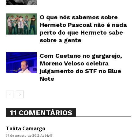
O que nós sabemos sobre
Hermeto Pascoal não é nada
perto do que Hermeto sabe
sobre a gente
Com Caetano no gargarejo,
Moreno Veloso celebra
julgamento do STF no Blue
Note
11 COMENTÁRIOS
Talita Camargo
14 de agosto de 2012 At 14:45