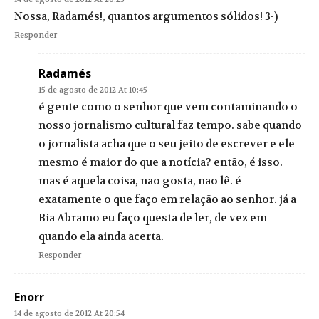
Nossa, Radamés!, quantos argumentos sólidos! 3-)
Responder
Radamés
15 de agosto de 2012 At 10:45
é gente como o senhor que vem contaminando o
nosso jornalismo cultural faz tempo. sabe quando
o jornalista acha que o seu jeito de escrever e ele
mesmo é maior do que a notícia? então, é isso.
mas é aquela coisa, não gosta, não lê. é
exatamente o que faço em relação ao senhor. já a
Bia Abramo eu faço questã de ler, de vez em
quando ela ainda acerta.
Responder
Enorr
14 de agosto de 2012 At 20:54