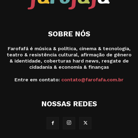
SOBRE NÓS
Farofafá é música & política, cinema & tecnologia,
teatro & resistência cultural, afirmação de gênero
& identidade, coberturas hard news, resgate de
cidadania & economia & finanças
Entre em contato:
contato@farofafa.com.br
NOSSAS REDES