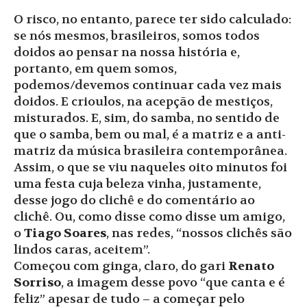
O risco, no entanto, parece ter sido calculado:
se nós mesmos, brasileiros, somos todos
doidos ao pensar na nossa história e,
portanto, em quem somos,
podemos/devemos continuar cada vez mais
doidos. E crioulos, na acepção de mestiços,
misturados. E, sim, do samba, no sentido de
que o samba, bem ou mal, é a matriz e a anti-
matriz da música brasileira contemporânea.
Assim, o que se viu naqueles oito minutos foi
uma festa cuja beleza vinha, justamente,
desse jogo do clichê e do comentário ao
clichê. Ou, como disse como disse um amigo,
o
Tiago Soares
, nas redes, “nossos clichês são
lindos caras, aceitem”.
Começou com ginga, claro, do gari
Renato
Sorriso
, a imagem desse povo “que canta e é
feliz” apesar de tudo – a começar pelo