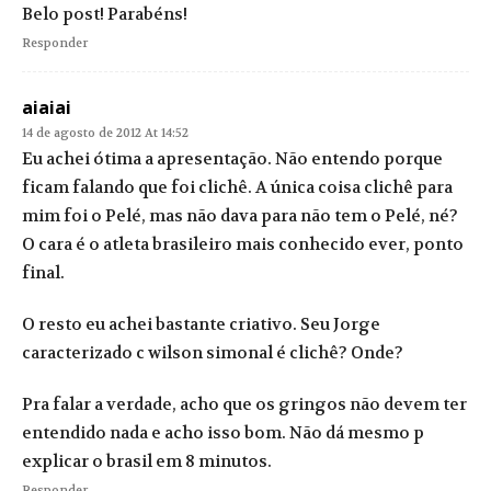
Belo post! Parabéns!
Responder
aiaiai
14 de agosto de 2012 At 14:52
Eu achei ótima a apresentação. Não entendo porque
ficam falando que foi clichê. A única coisa clichê para
mim foi o Pelé, mas não dava para não tem o Pelé, né?
O cara é o atleta brasileiro mais conhecido ever, ponto
final.
O resto eu achei bastante criativo. Seu Jorge
caracterizado c wilson simonal é clichê? Onde?
Pra falar a verdade, acho que os gringos não devem ter
entendido nada e acho isso bom. Não dá mesmo p
explicar o brasil em 8 minutos.
Responder