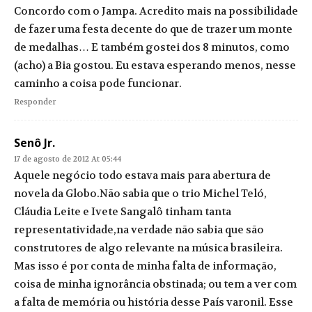
Concordo com o Jampa. Acredito mais na possibilidade
de fazer uma festa decente do que de trazer um monte
de medalhas… E também gostei dos 8 minutos, como
(acho) a Bia gostou. Eu estava esperando menos, nesse
caminho a coisa pode funcionar.
Responder
Senô Jr.
17 de agosto de 2012 At 05:44
Aquele negócio todo estava mais para abertura de
novela da Globo.Não sabia que o trio Michel Teló,
Cláudia Leite e Ivete Sangalô tinham tanta
representatividade,na verdade não sabia que são
construtores de algo relevante na música brasileira.
Mas isso é por conta de minha falta de informação,
coisa de minha ignorância obstinada; ou tem a ver com
a falta de memória ou história desse País varonil. Esse