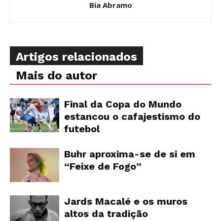
Bia Abramo
Artigos relacionados
Mais do autor
Final da Copa do Mundo
estancou o cafajestismo do
futebol
Buhr aproxima-se de si em
“Feixe de Fogo”
Jards Macalé e os muros
altos da tradição