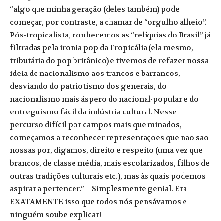
“algo que minha geração (deles também) pode
começar, por contraste, a chamar de “orgulho alheio”.
Pós-tropicalista, conhecemos as “relíquias do Brasil” já
filtradas pela ironia pop da Tropicália (ela mesmo,
tributária do pop britânico) e tivemos de refazer nossa
ideia de nacionalismo aos trancos e barrancos,
desviando do patriotismo dos generais, do
nacionalismo mais áspero do nacional-popular e do
entreguismo fácil da indústria cultural. Nesse
percurso difícil por campos mais que minados,
começamos a reconhecer representações que não são
nossas por, digamos, direito e respeito (uma vez que
brancos, de classe média, mais escolarizados, filhos de
outras tradições culturais etc.), mas às quais podemos
aspirar a pertencer.” – Simplesmente genial. Era
EXATAMENTE isso que todos nós pensávamos e
ninguém soube explicar!